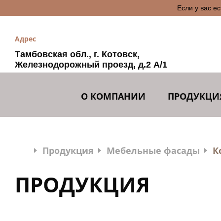
Если у вас е
Адрес
Тамбовская обл., г. Котовск,
Железнодорожный проезд, д.2 А/1
О КОМПАНИИ
ПРОДУКЦИ
Продукция
Мебельные фасады
К
ПРОДУКЦИЯ