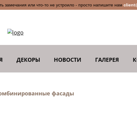
сть замечания или что-то не устроило - просто напишите нам
client
Я
ДЕКОРЫ
НОВОСТИ
ГАЛЕРЕЯ
К
омбинированные фасады