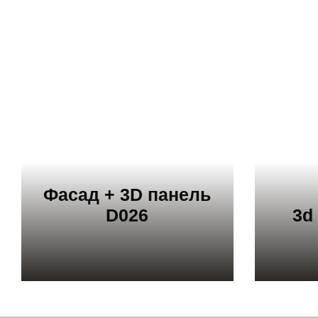
Фасад + 3D панель
D026
3d