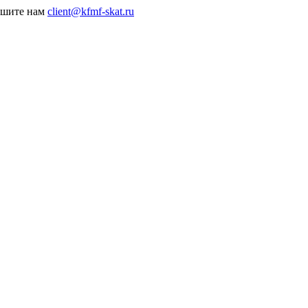
пишите нам
client@kfmf-skat.ru