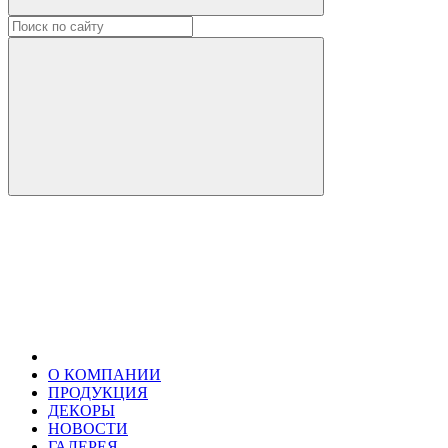
О КОМПАНИИ
ПРОДУКЦИЯ
ДЕКОРЫ
НОВОСТИ
ГАЛЕРЕЯ