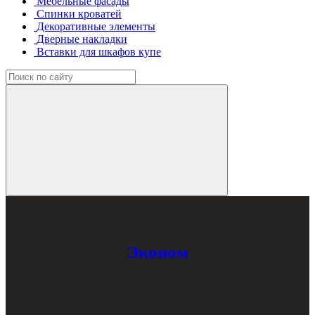
Мебельные фасады
Спинки кроватей
Декоративные элементы
Дверные накладки
Вставки для шкафов купе
Эконом