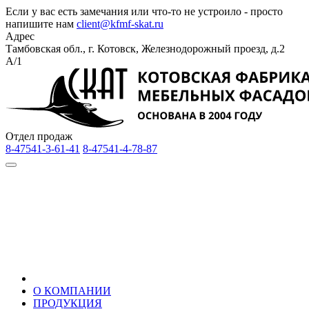
Если у вас есть замечания или что-то не устроило - просто
напишите нам
client@kfmf-skat.ru
Адрес
Тамбовская обл., г. Котовск, Железнодорожный проезд, д.2
А/1
Отдел продаж
8-47541-3-61-41
8-47541-4-78-87
О КОМПАНИИ
ПРОДУКЦИЯ