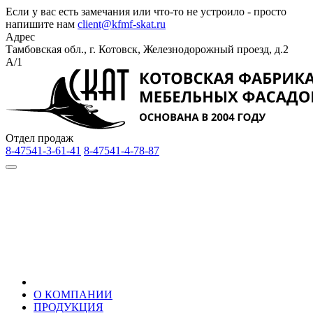
Если у вас есть замечания или что-то не устроило - просто
напишите нам
client@kfmf-skat.ru
Адрес
Тамбовская обл., г. Котовск, Железнодорожный проезд, д.2
А/1
Отдел продаж
8-47541-3-61-41
8-47541-4-78-87
О КОМПАНИИ
ПРОДУКЦИЯ